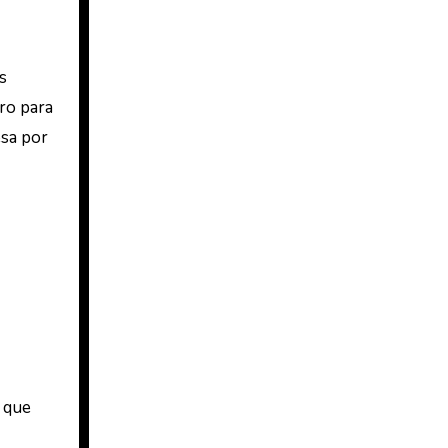
s
ro para
esa por
 que