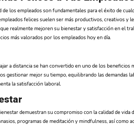
cidad de los empleados son fundamentales para el éxito de cual
pleados felices suelen ser más productivos, creativos y le
os que realmente mejoren su bienestar y satisfacción en el tra
cios más valorados por los empleados hoy en día.
abajar a distancia se han convertido en uno de los beneficios 
ados gestionar mejor su tiempo, equilibrando las demandas l
enta la satisfacción laboral.
estar
ienestar demuestran su compromiso con la calidad de vida 
mnasios, programas de meditación y mindfulness, así como a