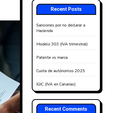
Recent Posts
Sanciones por no declarar a
Hacienda
Modelo 303 (IVA trimestral)
Patente vs marca
Cuota de autónomos 2025
IGIC (IVA en Canarias)
Recent Comments