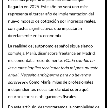
llegarán en 2025. Este año no será uno más:
representa el tercer año de implementación del
nuevo modelo de cotización por ingresos reales,
con ajustes significativos que impactarán
directamente en tu economía.
La realidad del autónomo español sigue siendo
compleja. María, diseñadora freelance en Madrid,
me comentaba recientemente:
«Cada cambio en
las cuotas implica recalcular todo mi presupuesto
anual. Necesito anticiparme para no llevarme
sorpresas»
. Como María, miles de profesionales
independientes necesitan claridad sobre qué
ocurrirá con sus obligaciones fiscales.
En este artículo, desmontaremos la complejidad de