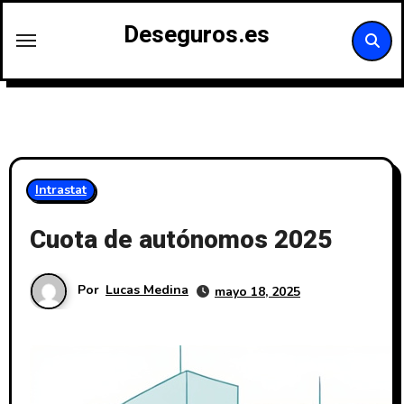
Saltar
Deseguros.es
al
contenido
Intrastat
Cuota de autónomos 2025
Por
Lucas Medina
mayo 18, 2025