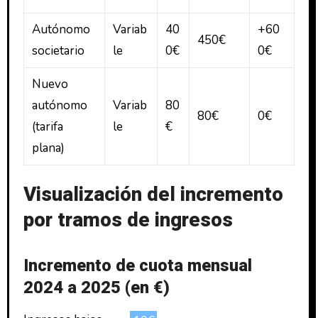
Autónomo
Variab
40
+60
450€
societario
le
0€
0€
Nuevo
autónomo
Variab
80
80€
0€
(tarifa
le
€
plana)
Visualización del incremento
por tramos de ingresos
Incremento de cuota mensual
2024 a 2025 (en €)