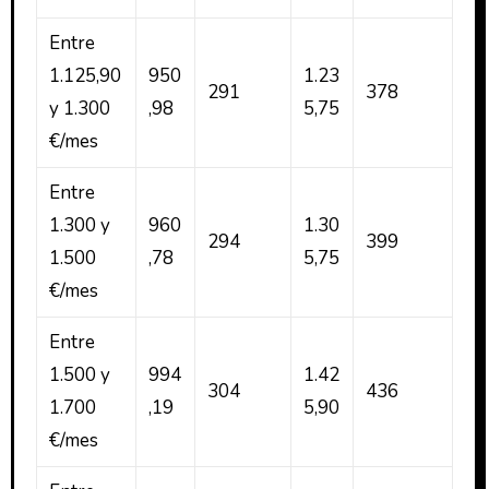
Entre
1.125,90
950
1.23
291
378
y 1.300
,98
5,75
€/mes
Entre
1.300 y
960
1.30
294
399
1.500
,78
5,75
€/mes
Entre
1.500 y
994
1.42
304
436
1.700
,19
5,90
€/mes