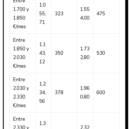
Entre
1.0
1.700 y
1.55
55,
323
475
1.850
4,00
71
€/mes
Entre
1.1
1.850 y
1.73
43,
350
530
2.030
2,80
12
€/mes
Entre
1.2
2.030 y
1.96
34,
378
600
2.330
0,80
56
€/mes
Entre
1.3
2.330 y
2.32