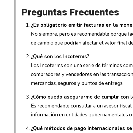
Preguntas Frecuentes
¿Es obligatorio emitir facturas en la mone
No siempre, pero es recomendable porque facilita el proceso de pago para el cliente. Además, evita fluctuaciones
de cambio que podrían afectar el valor final de
¿Qué son los Incoterms?
Los Incoterms son una serie de términos comerciales internacionales que definen las responsabilidades de
compradores y vendedores en las transaccione
mercancías, seguros y puntos de entrega.
¿Cómo puedo asegurarme de cumplir con la
Es recomendable consultar a un asesor fiscal especializado en comercio internacional. También puedes buscar
información en entidades gubernamentales o 
¿Qué métodos de pago internacionales se