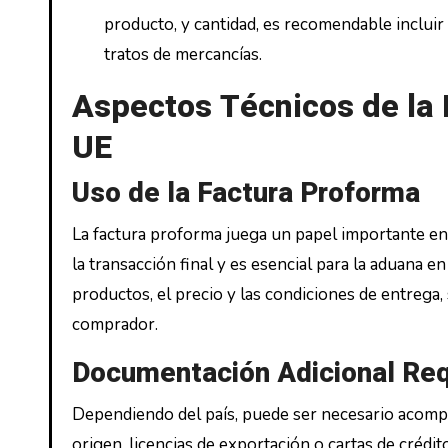
producto, y cantidad, es recomendable inclui
tratos de mercancías.
Aspectos Técnicos de la 
UE
Uso de la Factura Proforma
La factura proforma juega un papel importante en 
la transacción final y es esencial para la aduana en
productos, el precio y las condiciones de entrega
comprador.
Documentación Adicional Req
Dependiendo del país, puede ser necesario acompa
origen, licencias de exportación o cartas de crédi