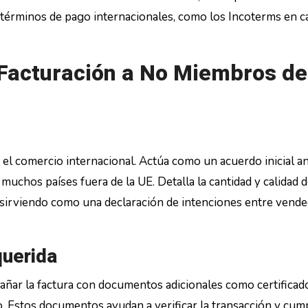
r términos de pago internacionales, como los Incoterms en c
Facturación a No Miembros de
el comercio internacional. Actúa como un acuerdo inicial a
 muchos países fuera de la UE. Detalla la cantidad y calidad d
, sirviendo como una declaración de intenciones entre vende
uerida
ñar la factura con documentos adicionales como certificad
to. Estos documentos ayudan a verificar la transacción y cum