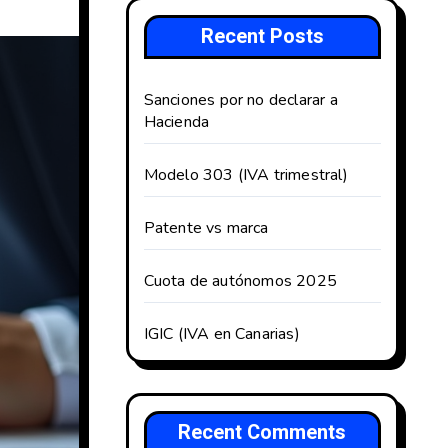
Recent Posts
Sanciones por no declarar a
Hacienda
Modelo 303 (IVA trimestral)
Patente vs marca
Cuota de autónomos 2025
IGIC (IVA en Canarias)
Recent Comments