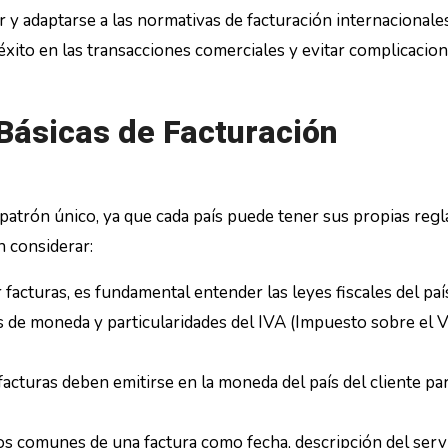
 y adaptarse a las normativas de facturación internacionales
éxito en las transacciones comerciales y evitar complicacio
Básicas de Facturación
 patrón único, ya que cada país puede tener sus propias regla
 considerar:
 facturas, es fundamental entender las leyes fiscales del paí
os de moneda y particularidades del IVA (Impuesto sobre el V
acturas deben emitirse en la moneda del país del cliente pa
 comunes de una factura como fecha, descripción del servi