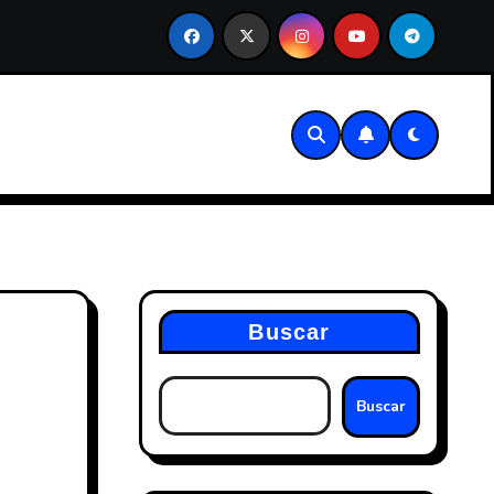
Patente vs marca
Cuota de autónomos 2025
Buscar
Buscar