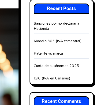
Recent Posts
Sanciones por no declarar a
Hacienda
Modelo 303 (IVA trimestral)
Patente vs marca
Cuota de autónomos 2025
IGIC (IVA en Canarias)
Recent Comments