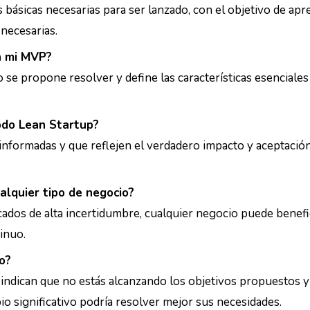
s básicas necesarias para ser lanzado, con el objetivo de ap
 necesarias.
n mi MVP?
 se propone resolver y define las características esenciale
todo Lean Startup?
 informadas y que reflejen el verdadero impacto y aceptación
lquier tipo de negocio?
ados de alta incertidumbre, cualquier negocio puede benefi
tinuo.
o?
 indican que no estás alcanzando los objetivos propuestos y
io significativo podría resolver mejor sus necesidades.