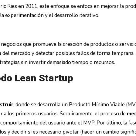
ric Ries en 2011, este enfoque se enfoca en mejorar la pro
a experimentación y el desarrollo iterativo.
 negocios que promueve la creación de productos o servici
a del mercado y detectar posibles fallos de forma temprana.
trategias sin invertir demasiado tiempo o recursos.
odo Lean Startup
struir
, donde se desarrolla un Producto Mínimo Viable (MV
acer a los primeros usuarios. Seguidamente, el proceso de
med
y comportamiento del usuario ante el MVP. Por último, la fas
s y decidir si es necesario pivotar (hacer un cambio signifi