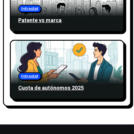
Intrastat
Patente vs marca
Intrastat
Cuota de autónomos 2025