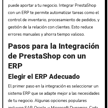
puede aportar a tu negocio. Integrar PrestaShop
con un ERP te permite automatizar tareas como el
control de inventario, procesamiento de pedidos, y
gestión de la relación con clientes. Esto reduce
errores manuales y ahorra tiempo valioso.
Pasos para la Integración
de PrestaShop con un
ERP
Elegir el ERP Adecuado
El primer paso en la integración es seleccionar un
sistema ERP que se adapte mejor a las necesidades
de tu negocio. Algunas opciones populares
incluyen SAP, Oracle, y Microsoft Dynamics. Cada