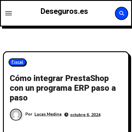
Saltar
Deseguros.es
al
contenido
Fiscal
Cómo integrar PrestaShop
con un programa ERP paso a
paso
Por
Lucas Medina
octubre 6, 2024